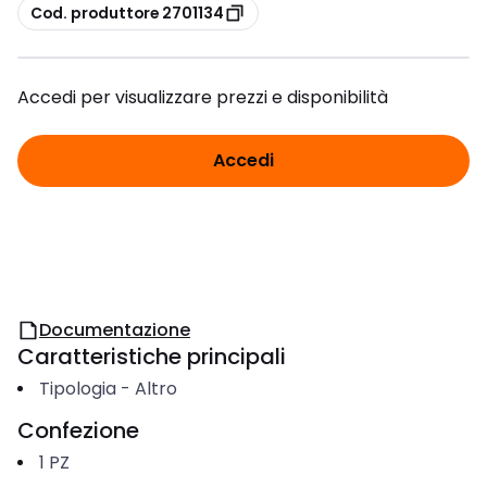
copia
Cod. produttore 2701134
Accedi per visualizzare prezzi e disponibilità
Accedi
Documentazione
Caratteristiche principali
Tipologia
-
Altro
Confezione
1
PZ