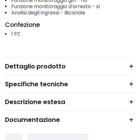
Funzione monitoraggio giri
-
no
Funzione monitoraggio d'arresto
-
sì
Analisi degli ingressi
-
Bicanale
Confezione
1
PZ
Dettaglio prodotto
Specifiche tecniche
Descrizione estesa
Documentazione