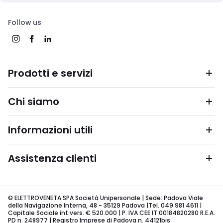
Follow us
Prodotti e servizi
Chi siamo
Informazioni utili
Assistenza clienti
© ELETTROVENETA SPA Società Unipersonale | Sede: Padova Viale
della Navigazione Interna, 48 - 35129 Padova |Tel. 049 981 4611 |
Capitale Sociale int.vers. € 520.000 | P. IVA CEE IT 00184820280 R.E.A.
PD n. 248977 | Registro Imprese di Padova n. 44121bis