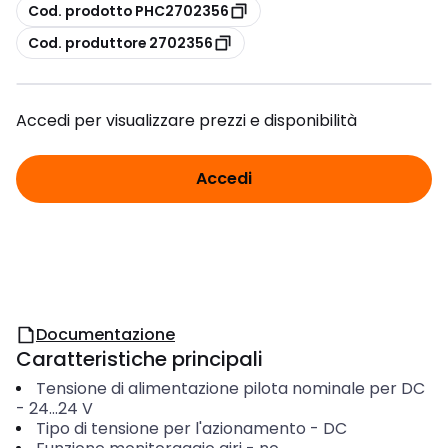
copia
Cod. prodotto PHC2702356
copia
Cod. produttore 2702356
Accedi per visualizzare prezzi e disponibilità
Accedi
Documentazione
Caratteristiche principali
Tensione di alimentazione pilota nominale per DC
-
24...24
V
Tipo di tensione per l'azionamento
-
DC