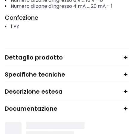
Numero di zone d'ingresso 0 V ... 10 V
-
0
Numero di zone d'ingresso 4 mA ... 20 mA
-
1
Confezione
1
PZ
Dettaglio prodotto
Specifiche tecniche
Descrizione estesa
Documentazione