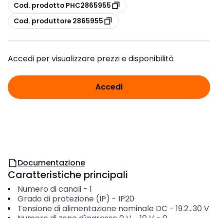
copia
Cod. prodotto PHC2865955
copia
Cod. produttore 2865955
Accedi per visualizzare prezzi e disponibilità
Accedi
Documentazione
Caratteristiche principali
Numero di canali
-
1
Grado di protezione (IP)
-
IP20
Tensione di alimentazione nominale DC
-
19.2...30
V