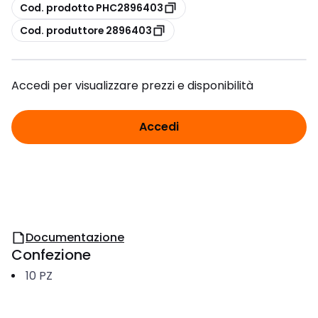
copia
Cod. prodotto PHC2896403
copia
Cod. produttore 2896403
Accedi per visualizzare prezzi e disponibilità
Accedi
Documentazione
Confezione
10
PZ