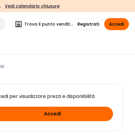
.
Vedi calendario chiusure
Trova il punto vendita
Registrati
Accedi
ASE
edi per visualizzare prezzi e disponibilità
Accedi