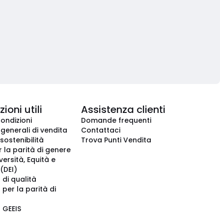
ioni utili
Assistenza clienti
condizioni
Domande frequenti
 generali di vendita
Contattaci
 sostenibilità
Trova Punti Vendita
r la parità di genere
iversità, Equità e
(DEI)
 di qualità
 per la parità di
o GEEIS