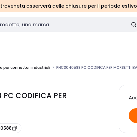
roveneta osserverà delle chiusure per il periodo estivo
ca per connettori industriali
PHC3040588 PC CODIFICA PER MORSETTI B
 PC CODIFICA PER
Acc
40588