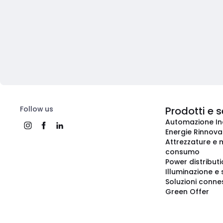
Follow us
Prodotti e s
Automazione In
Energie Rinnovab
Attrezzature e m
consumo
Power distribut
Illuminazione e 
Soluzioni conne
Green Offer