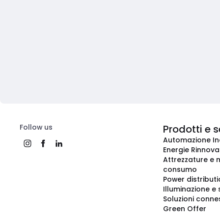
Follow us
Prodotti e s
Automazione In
Energie Rinnovab
Attrezzature e m
consumo
Power distribut
Illuminazione e 
Soluzioni conne
Green Offer