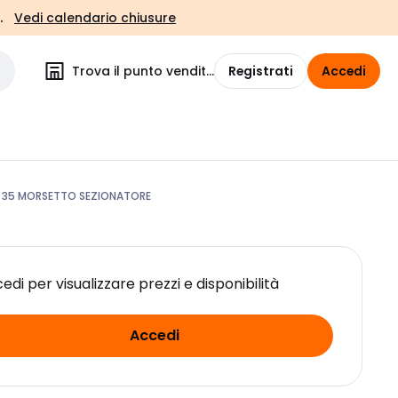
.
Vedi calendario chiusure
Trova il punto vendita
Registrati
Accedi
 35 MORSETTO SEZIONATORE
edi per visualizzare prezzi e disponibilità
Accedi