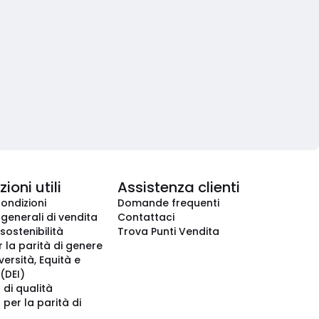
ioni utili
Assistenza clienti
condizioni
Domande frequenti
 generali di vendita
Contattaci
 sostenibilità
Trova Punti Vendita
r la parità di genere
iversità, Equità e
(DEI)
 di qualità
 per la parità di