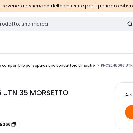
roveneta osserverà delle chiusure per il periodo estivo
 componibile per separazione conduttore di neutro
PHC3245066 UTN
 UTN 35 MORSETTO
Acc
45066