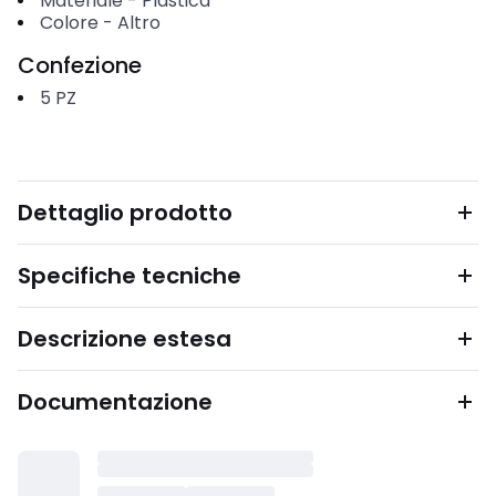
Materiale
-
Plastica
Colore
-
Altro
Confezione
5
PZ
Dettaglio prodotto
Specifiche tecniche
Descrizione estesa
Documentazione