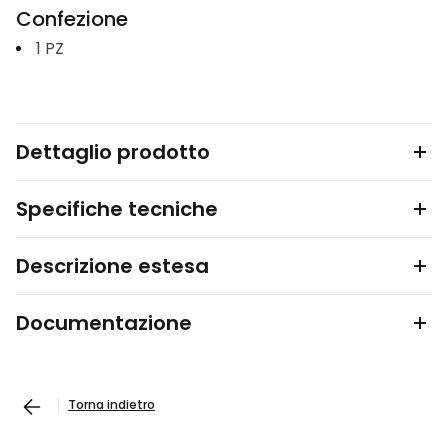
Confezione
1
PZ
Dettaglio prodotto
Specifiche tecniche
Descrizione estesa
Documentazione
Torna indietro