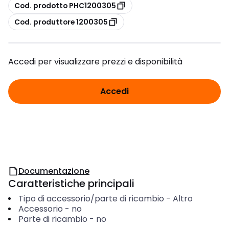
copia
Cod. prodotto PHC1200305
copia
Cod. produttore 1200305
Accedi per visualizzare prezzi e disponibilità
Accedi
Documentazione
Caratteristiche principali
Tipo di accessorio/parte di ricambio
-
Altro
Accessorio
-
no
Parte di ricambio
-
no