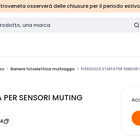
roveneta osserverà delle chiusure per il periodo estivo
ico
Barriera fotoelettrica multiraggio
PIZ630324 STAFFA PER SENSORI
FA PER SENSORI MUTING
Acc
24