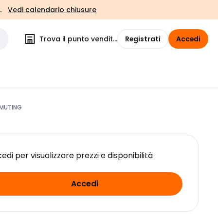
.
Vedi calendario chiusure
Trova il punto vendita
Registrati
Accedi
 MUTING
edi per visualizzare prezzi e disponibilità
Accedi