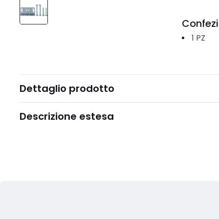
Confez
1
PZ
Dettaglio prodotto
Descrizione estesa