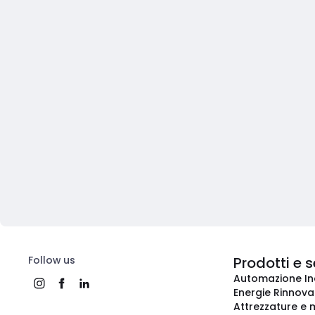
Follow us
Prodotti e s
Automazione In
Energie Rinnovab
Attrezzature e m