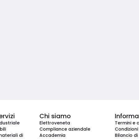
ervizi
Chi siamo
Informaz
dustriale
Elettroveneta
Termini e 
ili
Compliance aziendale
Condizioni
ateriali di
Accademia
Bilancio di