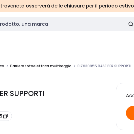
roveneta osserverà delle chiusure per il periodo estivo
ico
Barriera fotoelettrica multiraggio
PIZ630955 BASE PER SUPPORTI
 PER SUPPORTI
Acc
5