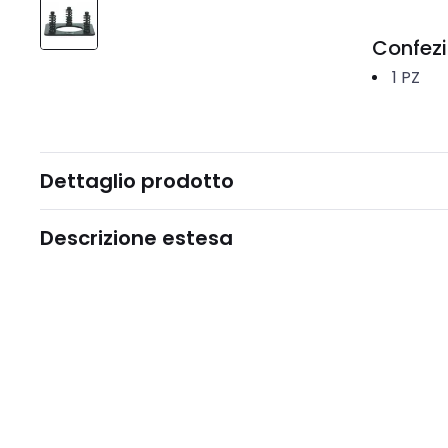
Confez
1
PZ
Dettaglio prodotto
Descrizione estesa