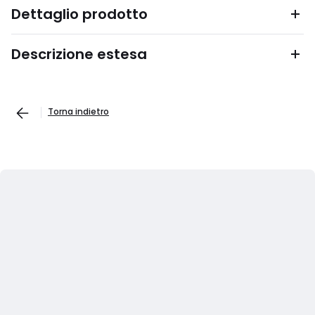
Dettaglio prodotto
Descrizione estesa
Torna indietro