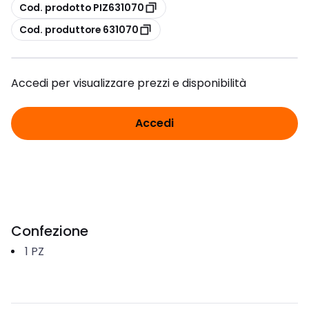
copia
Cod. prodotto PIZ631070
copia
Cod. produttore 631070
Accedi per visualizzare prezzi e disponibilità
Accedi
Confezione
1
PZ