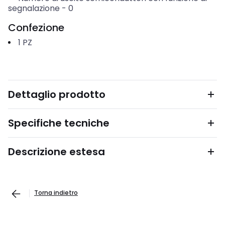
segnalazione
-
0
Confezione
1
PZ
Dettaglio prodotto
Specifiche tecniche
Descrizione estesa
Torna indietro