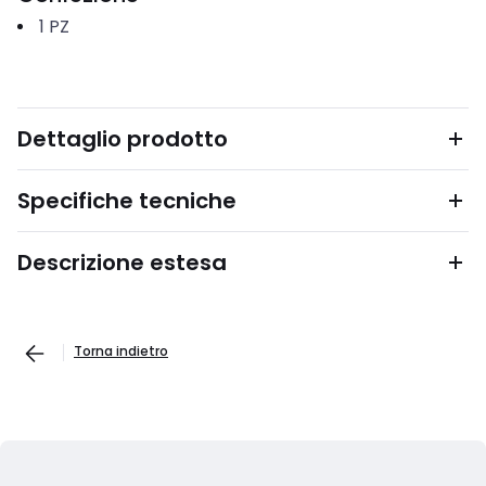
1
PZ
Dettaglio prodotto
Specifiche tecniche
Descrizione estesa
Torna indietro