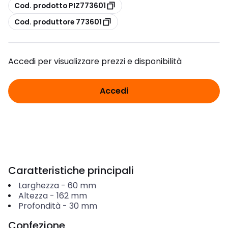
copia
Cod. prodotto PIZ773601
copia
Cod. produttore 773601
Accedi per visualizzare prezzi e disponibilità
Accedi
Caratteristiche principali
Larghezza
-
60
mm
Altezza
-
162
mm
Profondità
-
30
mm
Confezione