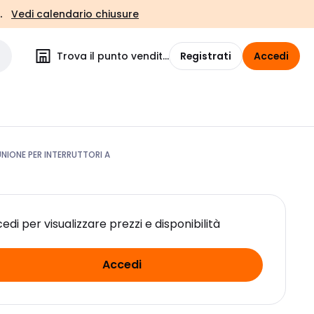
.
Vedi calendario chiusure
Trova il punto vendita
Registrati
Accedi
UNIONE PER INTERRUTTORI A
edi per visualizzare prezzi e disponibilità
Accedi