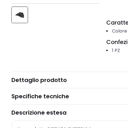
Caratter
Colore
Confez
1
PZ
Dettaglio prodotto
Specifiche tecniche
Descrizione estesa