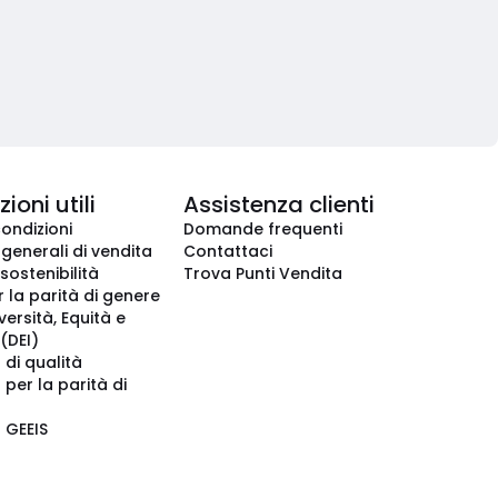
ioni utili
Assistenza clienti
condizioni
Domande frequenti
 generali di vendita
Contattaci
 sostenibilità
Trova Punti Vendita
r la parità di genere
iversità, Equità e
(DEI)
 di qualità
 per la parità di
o GEEIS