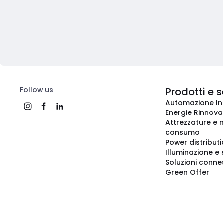
Follow us
Prodotti e s
Automazione In
Energie Rinnovab
Attrezzature e m
consumo
Power distribut
Illuminazione e 
Soluzioni conne
Green Offer