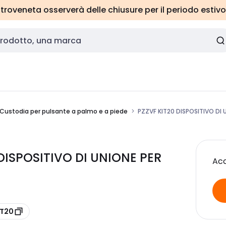
roveneta osserverà delle chiusure per il periodo estivo
Custodia per pulsante a palmo e a piede
PZZVF KIT20 DISPOSITIVO DI 
 DISPOSITIVO DI UNIONE PER
Acc
IT20