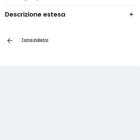
Descrizione estesa
Torna indietro