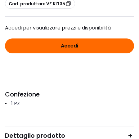
copia
Cod. produttore VF KIT35
Accedi per visualizzare prezzi e disponibilità
Accedi
Confezione
1
PZ
Dettaglio prodotto