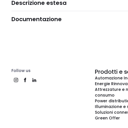
Descrizione estesa
Documentazione
Follow us
Prodotti e s
Automazione In
Energie Rinnovab
Attrezzature e m
consumo
Power distribut
Illuminazione e 
Soluzioni conne
Green Offer