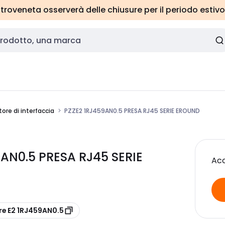
roveneta osserverà delle chiusure per il periodo estivo
ore di interfaccia
PZZE2 1RJ459AN0.5 PRESA RJ45 SERIE EROUND
9AN0.5 PRESA RJ45 SERIE
Acc
re E2 1RJ459AN0.5