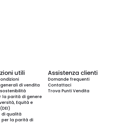
ioni utili
Assistenza clienti
condizioni
Domande frequenti
 generali di vendita
Contattaci
 sostenibilità
Trova Punti Vendita
r la parità di genere
iversità, Equità e
(DEI)
 di qualità
 per la parità di