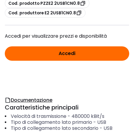
copia
Cod. prodotto PZZE2 2USB1CN0.8
copia
Cod. produttore E2 2USB1CN0.8
Accedi per visualizzare prezzi e disponibilità
Accedi
Documentazione
Caratteristiche principali
Velocità di trasmissione
-
480000
kBit/s
Tipo di collegamento lato primario
-
USB
Tipo di collegamento lato secondario
-
USB