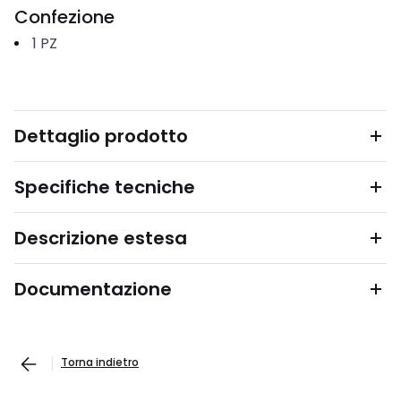
Confezione
1
PZ
Dettaglio prodotto
Specifiche tecniche
Descrizione estesa
Documentazione
Torna indietro