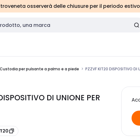
roveneta osserverà delle chiusure per il periodo estivo
Custodia per pulsante a palmo e a piede
PZZVF KIT20 DISPOSITIVO DI 
 DISPOSITIVO DI UNIONE PER
Acc
IT20