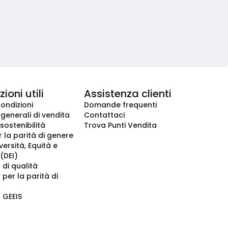
ioni utili
Assistenza clienti
condizioni
Domande frequenti
 generali di vendita
Contattaci
 sostenibilità
Trova Punti Vendita
r la parità di genere
iversità, Equità e
(DEI)
 di qualità
 per la parità di
o GEEIS