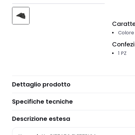
Caratter
Colore
Confez
1
PZ
Dettaglio prodotto
Specifiche tecniche
Descrizione estesa