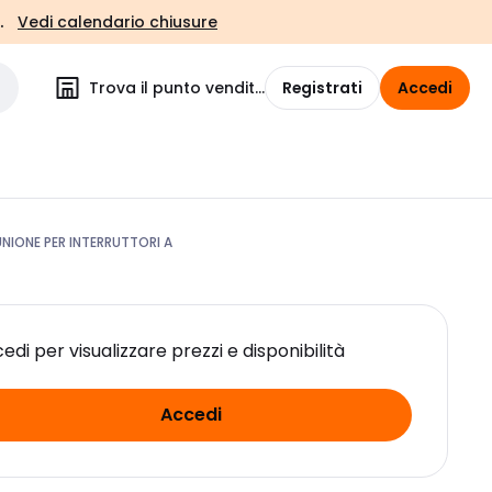
.
Vedi calendario chiusure
Trova il punto vendita
Registrati
Accedi
UNIONE PER INTERRUTTORI A
edi per visualizzare prezzi e disponibilità
Accedi