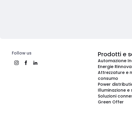
Follow us
Prodotti e s
Automazione In
Energie Rinnovab
Attrezzature e m
consumo
Power distribut
Illuminazione e 
Soluzioni conne
Green Offer