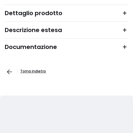
Dettaglio prodotto
Descrizione estesa
Documentazione
Torna indietro