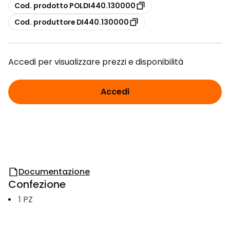
copia
Cod. prodotto POLDI440.130000
copia
Cod. produttore DI440.130000
Accedi per visualizzare prezzi e disponibilità
Accedi
Documentazione
Confezione
1
PZ