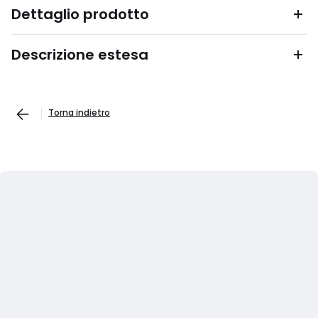
Dettaglio prodotto
Descrizione estesa
Torna indietro