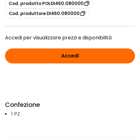
copia
Cod. prodotto POLDI460.080000
copia
Cod. produttore DI460.080000
Accedi per visualizzare prezzi e disponibilità
Accedi
Confezione
1
PZ