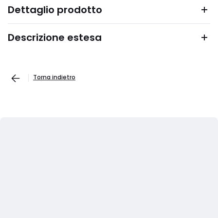
Dettaglio prodotto
Descrizione estesa
Torna indietro