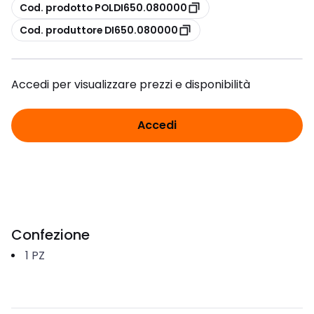
copia
Cod. prodotto POLDI650.080000
copia
Cod. produttore DI650.080000
Accedi per visualizzare prezzi e disponibilità
Accedi
Confezione
1
PZ