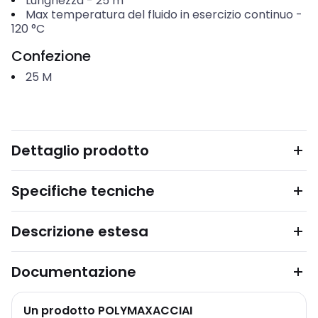
Lunghezza
-
25
m
Max temperatura del fluido in esercizio continuo
-
120
°C
Confezione
25
M
Dettaglio prodotto
Specifiche tecniche
Descrizione estesa
Documentazione
Un prodotto POLYMAXACCIAI