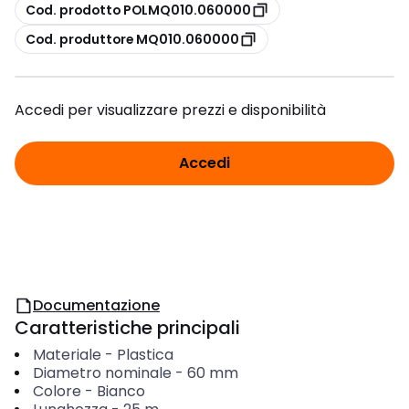
copia
Cod. prodotto POLMQ010.060000
copia
Cod. produttore MQ010.060000
Accedi per visualizzare prezzi e disponibilità
Accedi
Documentazione
Caratteristiche principali
Materiale
-
Plastica
Diametro nominale
-
60
mm
Colore
-
Bianco