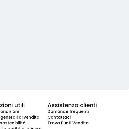
ioni utili
Assistenza clienti
condizioni
Domande frequenti
 generali di vendita
Contattaci
 sostenibilità
Trova Punti Vendita
r la parità di genere