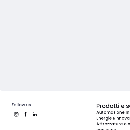
Follow us
Prodotti e s
Automazione In
Energie Rinnovab
Attrezzature e m
consumo