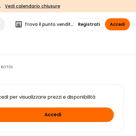
.
Vedi calendario chiusure
Trova il punto vendita
Registrati
Accedi
- ROTOL
edi per visualizzare prezzi e disponibilità
Accedi