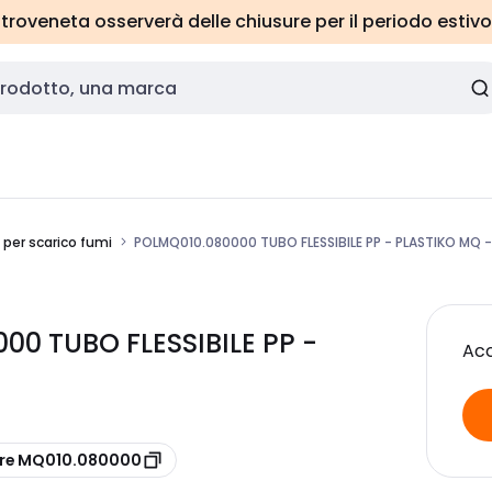
roveneta osserverà delle chiusure per il periodo estivo
 per scarico fumi
POLMQ010.080000 TUBO FLESSIBILE PP - PLASTIKO MQ 
0 TUBO FLESSIBILE PP -
Acc
ore MQ010.080000