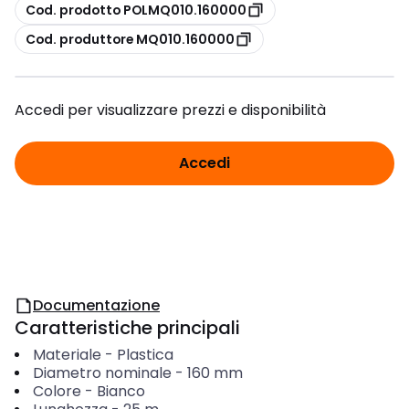
copia
Cod. prodotto POLMQ010.160000
copia
Cod. produttore MQ010.160000
Accedi per visualizzare prezzi e disponibilità
Accedi
Documentazione
Caratteristiche principali
Materiale
-
Plastica
Diametro nominale
-
160
mm
Colore
-
Bianco