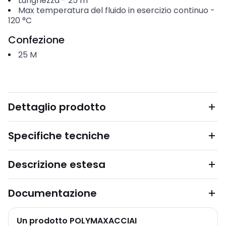
Lunghezza
-
25
m
Max temperatura del fluido in esercizio continuo
-
120
°C
Confezione
25
M
Dettaglio prodotto
Specifiche tecniche
Descrizione estesa
Documentazione
Un prodotto POLYMAXACCIAI