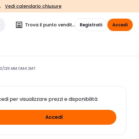
.
Vedi calendario chiusure
Trova il punto vendita
Registrati
Accedi
50/125 MM OM4 2MT
edi per visualizzare prezzi e disponibilità
Accedi