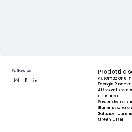
Follow us
Prodotti e s
Automazione In
Energie Rinnovab
Attrezzature e m
consumo
Power distribut
Illuminazione e 
Soluzioni conne
Green Offer