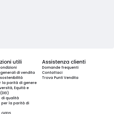
ioni utili
Assistenza clienti
condizioni
Domande frequenti
 generali di vendita
Contattaci
 sostenibilità
Trova Punti Vendita
r la parità di genere
iversità, Equità e
(DEI)
 di qualità
 per la parità di
o GEEIS