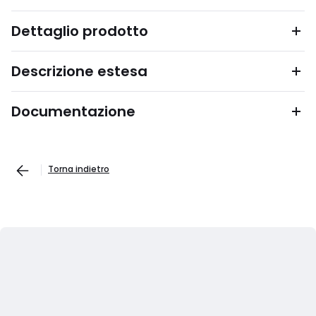
Dettaglio prodotto
Descrizione estesa
Documentazione
Torna indietro