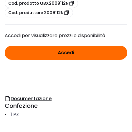
copia
Cod. prodotto QBX2009112N
copia
Cod. produttore 2009112N
Accedi per visualizzare prezzi e disponibilità
Accedi
Documentazione
Confezione
1
PZ