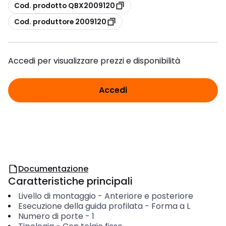
copia
Cod. prodotto QBX2009120
copia
Cod. produttore 2009120
Accedi per visualizzare prezzi e disponibilità
Accedi
Documentazione
Caratteristiche principali
Livello di montaggio
-
Anteriore e posteriore
Esecuzione della guida profilata
-
Forma a L
Numero di porte
-
1