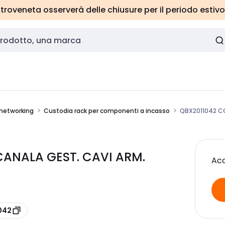
roveneta osserverà delle chiusure per il periodo estivo
 networking
Custodia rack per componenti a incasso
QBX2011042 CO
CANALA GEST. CAVI ARM.
Acc
042