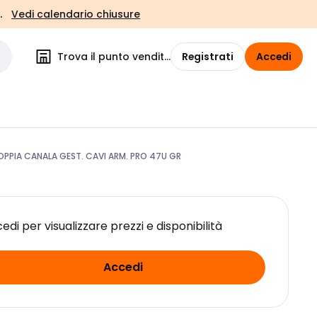
.
Vedi calendario chiusure
Trova il punto vendita
Registrati
Accedi
PPIA CANALA GEST. CAVI ARM. PRO 47U GR
edi per visualizzare prezzi e disponibilità
Accedi