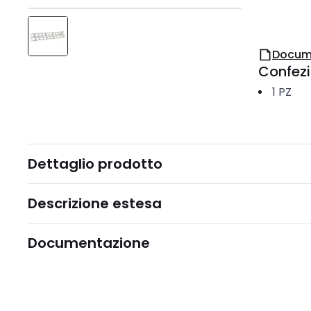
Docum
Confez
1
PZ
Dettaglio prodotto
Descrizione estesa
Documentazione