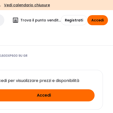
.
Vedi calendario chiusure
Trova il punto vendita
Registrati
Accedi
L600XP600 9U GR
edi per visualizzare prezzi e disponibilità
Accedi