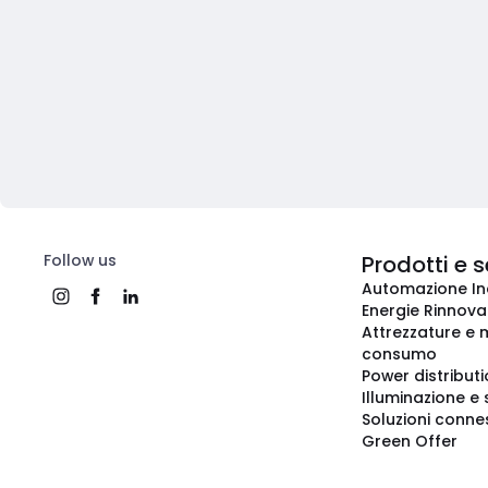
Follow us
Prodotti e s
Automazione In
Energie Rinnovab
Attrezzature e m
consumo
Power distribut
Illuminazione e 
Soluzioni conne
Green Offer