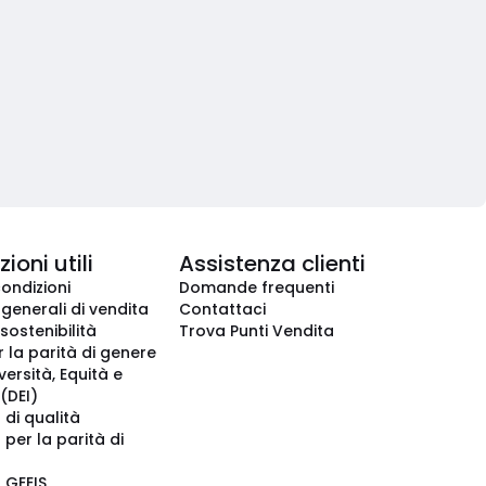
ioni utili
Assistenza clienti
condizioni
Domande frequenti
 generali di vendita
Contattaci
 sostenibilità
Trova Punti Vendita
r la parità di genere
iversità, Equità e
(DEI)
 di qualità
 per la parità di
o GEEIS