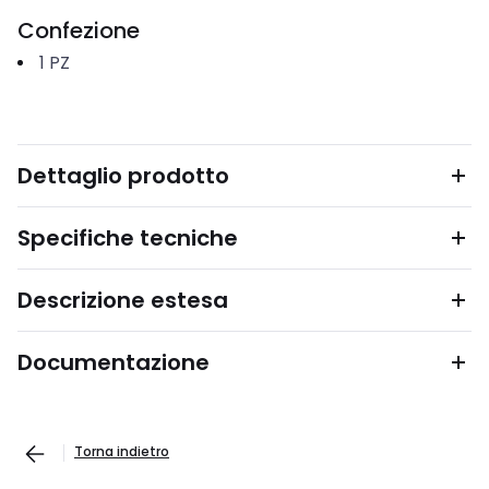
Confezione
1
PZ
Dettaglio prodotto
Specifiche tecniche
Descrizione estesa
Documentazione
Torna indietro