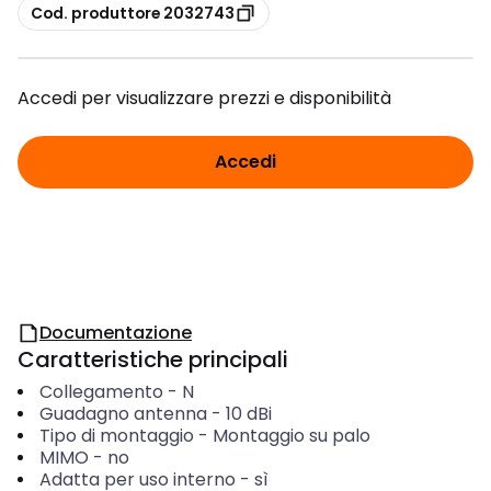
copia
Cod. produttore 2032743
Accedi per visualizzare prezzi e disponibilità
Accedi
Documentazione
Caratteristiche principali
Collegamento
-
N
Guadagno antenna
-
10
dBi
Tipo di montaggio
-
Montaggio su palo
MIMO
-
no
Adatta per uso interno
-
sì