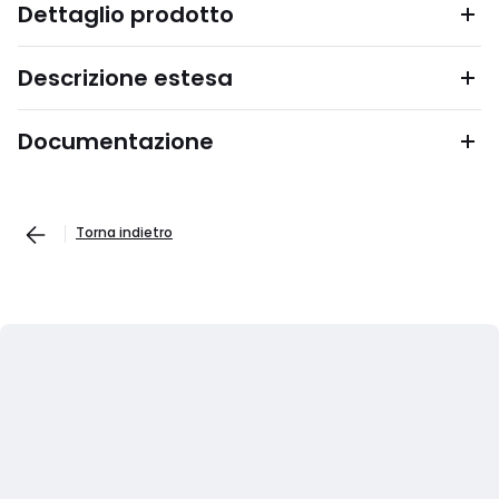
Dettaglio prodotto
Descrizione estesa
Documentazione
Torna indietro