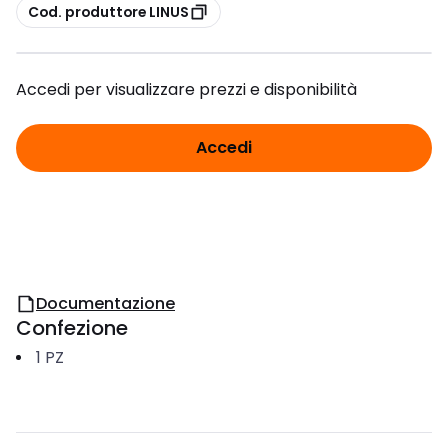
copia
Cod. produttore LINUS
Accedi per visualizzare prezzi e disponibilità
Accedi
Documentazione
Confezione
1
PZ