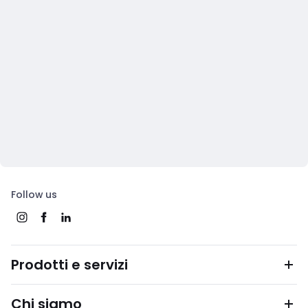
Follow us
Prodotti e servizi
Chi siamo