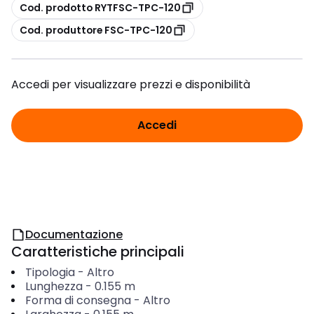
copia
Cod. prodotto RYTFSC-TPC-120
copia
Cod. produttore FSC-TPC-120
Accedi per visualizzare prezzi e disponibilità
Accedi
Documentazione
Caratteristiche principali
Tipologia
-
Altro
Lunghezza
-
0.155
m
Forma di consegna
-
Altro