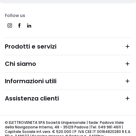
Follow us
Prodotti e servizi
Chi siamo
Informazioni utili
Assistenza clienti
© ELETTROVENETA SPA Società Unipersonale | Sede: Padova Viale
della Navigazione Interna, 48 - 35129 Padova |Tel. 049 981 4611 |
Capitale Sociale int.vers. € 520.000 | P. IVA CEE IT 00184820280 R.E.A.