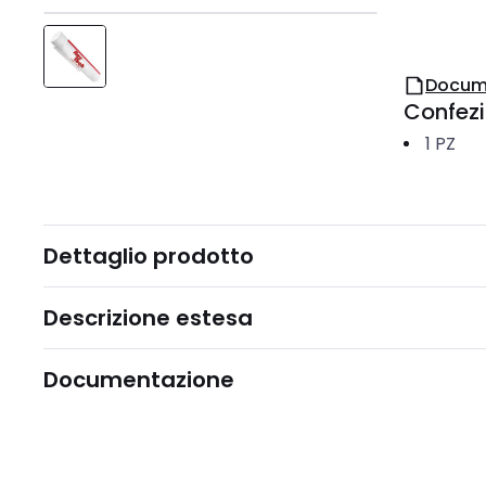
Docum
Confez
1
PZ
Dettaglio prodotto
Descrizione estesa
Documentazione