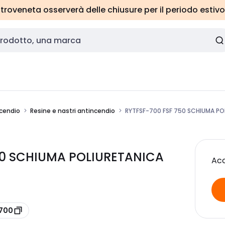
roveneta osserverà delle chiusure per il periodo estivo
ncendio
Resine e nastri antincendio
RYTFSF-700 FSF 750 SCHIUMA PO
50 SCHIUMA POLIURETANICA
Acc
-700