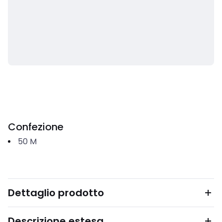
Confezione
50
M
Dettaglio prodotto
Descrizione estesa