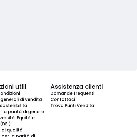
ioni utili
Assistenza clienti
condizioni
Domande frequenti
 generali di vendita
Contattaci
 sostenibilità
Trova Punti Vendita
r la parità di genere
iversità, Equità e
(DEI)
 di qualità
 per la parità di