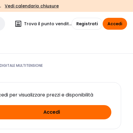
.
Vedi calendario chiusure
Trova il punto vendita
Registrati
Accedi
DIGITALE MULTITENSIONE
edi per visualizzare prezzi e disponibilità
Accedi