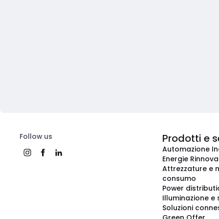
Follow us
Prodotti e s
Automazione In
Energie Rinnovab
Attrezzature e m
consumo
Power distribut
Illuminazione e 
Soluzioni conne
Green Offer