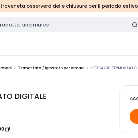
roveneta osserverà delle chiusure per il periodo estivo
armadi
Termostato / Igrostato per armadi
RIT3114200 TERMOSTATO 
ATO DIGITALE
Acc
00