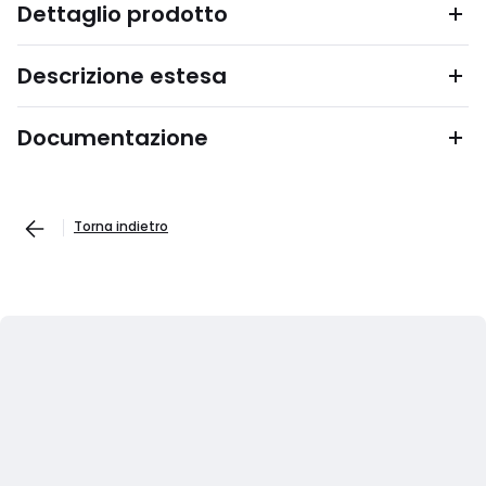
Dettaglio prodotto
Descrizione estesa
Documentazione
Torna indietro