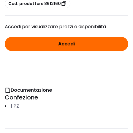
copia
Cod. produttore 8612160
Accedi per visualizzare prezzi e disponibilità
Accedi
Documentazione
Confezione
1
PZ