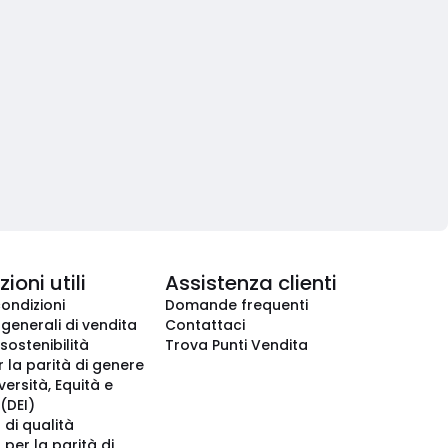
ioni utili
Assistenza clienti
condizioni
Domande frequenti
 generali di vendita
Contattaci
 sostenibilità
Trova Punti Vendita
r la parità di genere
iversità, Equità e
(DEI)
 di qualità
 per la parità di