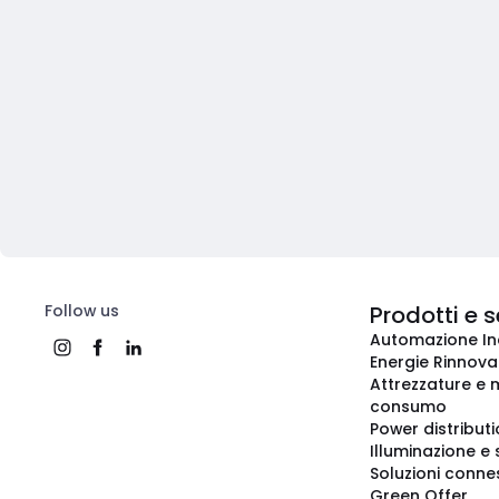
Follow us
Prodotti e s
Automazione In
Energie Rinnovab
Attrezzature e m
consumo
Power distribut
Illuminazione e 
Soluzioni conne
Green Offer