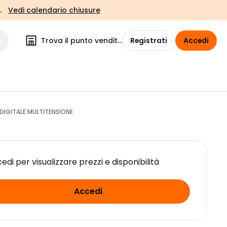
.
Vedi calendario chiusure
Trova il punto vendita
Registrati
Accedi
DIGITALE MULTITENSIONE
edi per visualizzare prezzi e disponibilità
Accedi