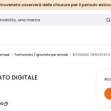
roveneta osserverà delle chiusure per il periodo estivo
armadi
Termostato / Igrostato per armadi
RIT3114200 TERMOSTATO 
ATO DIGITALE
Acc
00