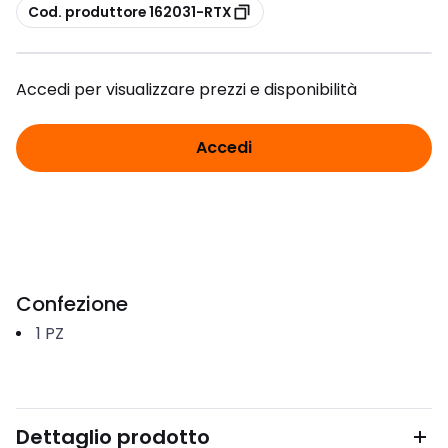
copia
Cod. produttore 162031-RTX
Accedi per visualizzare prezzi e disponibilità
Accedi
Confezione
1
PZ
Dettaglio prodotto