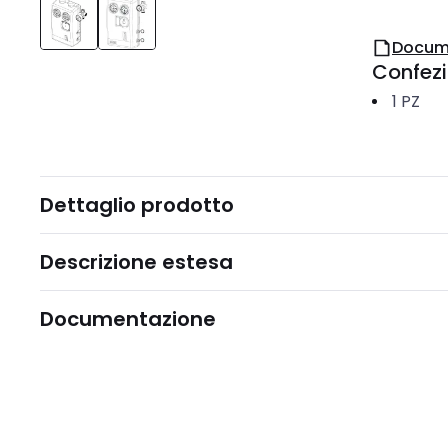
Docum
Confez
1
PZ
Dettaglio prodotto
Descrizione estesa
Documentazione