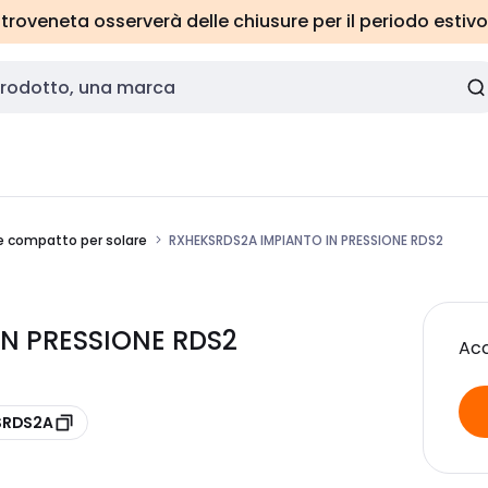
roveneta osserverà delle chiusure per il periodo estivo
ne compatto per solare
RXHEKSRDS2A IMPIANTO IN PRESSIONE RDS2
IN PRESSIONE RDS2
Acc
KSRDS2A