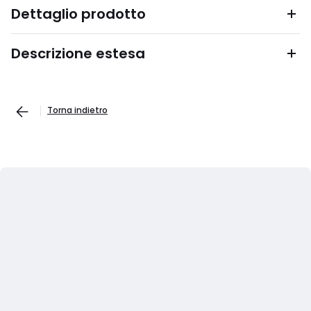
Dettaglio prodotto
Descrizione estesa
Torna indietro