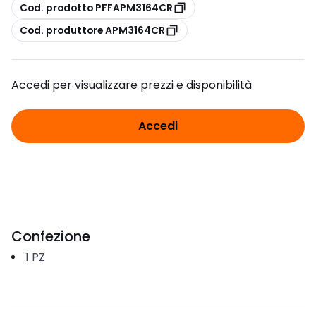
copia
Cod. prodotto PFFAPM3164CR
copia
Cod. produttore APM3164CR
Accedi per visualizzare prezzi e disponibilità
Accedi
Confezione
1
PZ