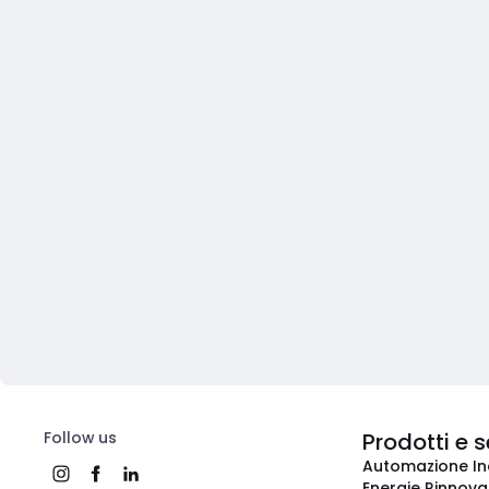
Follow us
Prodotti e s
Automazione In
Energie Rinnovab