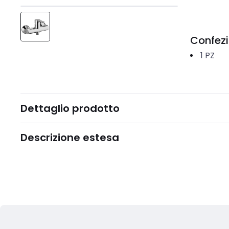
Confez
1
PZ
Dettaglio prodotto
Descrizione estesa