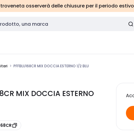
roveneta osserverà delle chiusure per il periodo estivo
itari
PFFBLU168CR MIX DOCCIA ESTERNO 1/2 BLU
168CR MIX DOCCIA ESTERNO
Acc
168CR