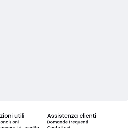
ioni utili
Assistenza clienti
condizioni
Domande frequenti
 generali di vendita
Contattaci