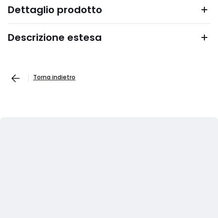
Dettaglio prodotto
Descrizione estesa
Torna indietro