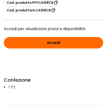
copia
Cod. prodotto PFFCA168CR
copia
Cod. produttore CA168CR
Accedi per visualizzare prezzi e disponibilità
Accedi
Confezione
1
PZ