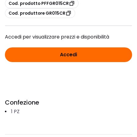
copia
Cod. prodotto PFFGR015CR
copia
Cod. produttore GR015CR
Accedi per visualizzare prezzi e disponibilità
Accedi
Confezione
1
PZ