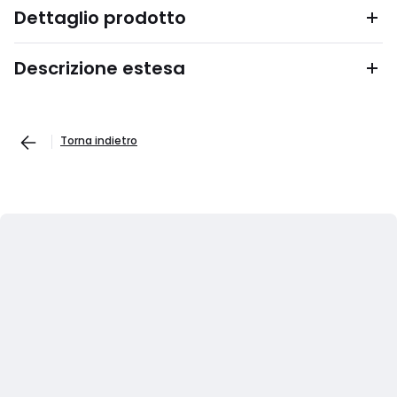
Dettaglio prodotto
Descrizione estesa
Torna indietro