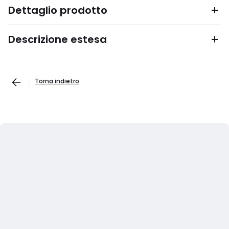
Dettaglio prodotto
Descrizione estesa
Torna indietro