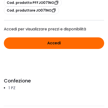
copia
Cod. prodotto PFFJO071NO
copia
Cod. produttore JO071NO
Accedi per visualizzare prezzi e disponibilità
Accedi
Confezione
1
PZ