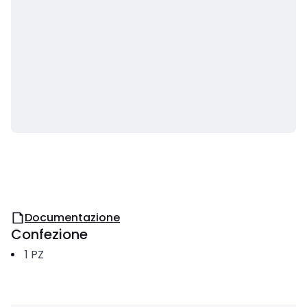
Documentazione
Confezione
1
PZ