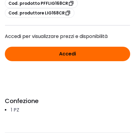
copia
Cod. prodotto PFFLIG168CR
copia
Cod. produttore LIG168CR
Accedi per visualizzare prezzi e disponibilità
Accedi
Confezione
1
PZ