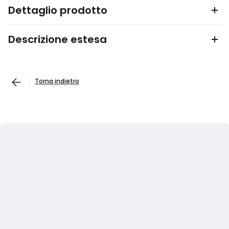
Dettaglio prodotto
Descrizione estesa
Torna indietro