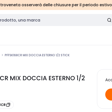
roveneta osserverà delle chiusure per il periodo estivo
PFFSK168CR MIX DOCCIA ESTERNO 1/2 STICK
8CR MIX DOCCIA ESTERNO 1/2
Acc
8CR