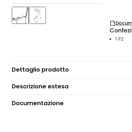
Docum
Confez
1
PZ
Dettaglio prodotto
Descrizione estesa
Documentazione