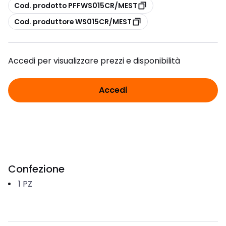
copia
Cod. prodotto PFFWS015CR/MEST
copia
Cod. produttore WS015CR/MEST
Accedi per visualizzare prezzi e disponibilità
Accedi
Confezione
1
PZ