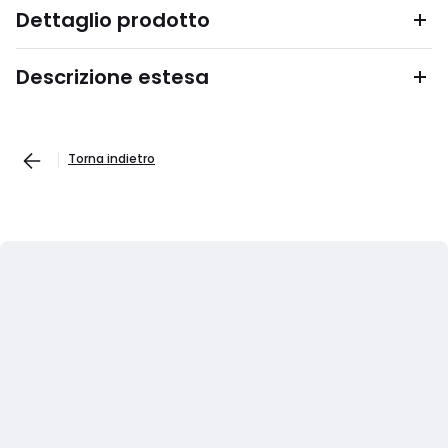
Dettaglio prodotto
Descrizione estesa
Torna indietro