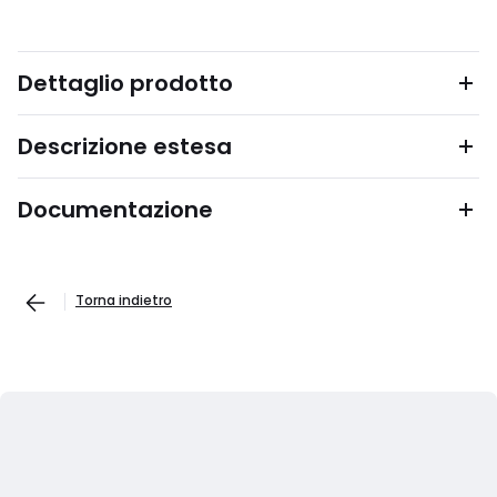
Dettaglio prodotto
Descrizione estesa
Documentazione
Torna indietro