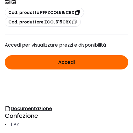
copia
Cod. prodotto PFFZCOL615CRX
copia
Cod. produttore ZCOL615CRX
Accedi per visualizzare prezzi e disponibilità
Accedi
Documentazione
Confezione
1
PZ