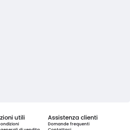
ioni utili
Assistenza clienti
condizioni
Domande frequenti
 generali di vendita
Contattaci