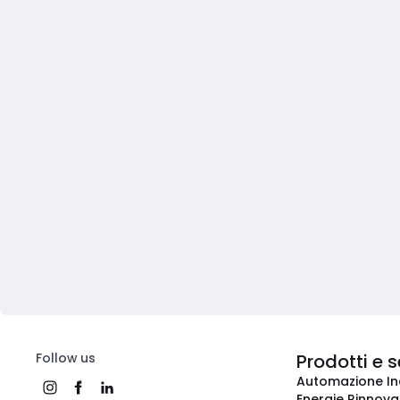
Follow us
Prodotti e s
Automazione In
Energie Rinnovab