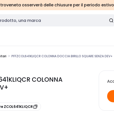
roveneta osserverà delle chiusure per il periodo estivo
itari
PFFZCOL641KLIQCR COLONNA DOCCIA BIRILLO SQUARE SENZA DEV+
L641KLIQCR COLONNA
Acc
EV+
re ZCOL641KLIQCR